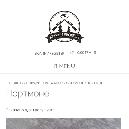
Skip
to
content
(0)
- 0.00 ГРН
SIGN IN / REGISTER
MENU
ГОЛОВНА
/
СПОРЯДЖЕННЯ ТА АКСЕСУАРИ
/
РІЗНЕ
/ ПОРТМОНЕ
Портмоне
Показано один результат