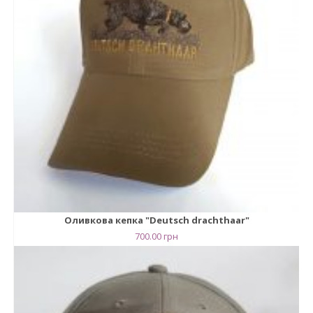
Оливкова кепка "Deutsch drachthaar"
700.00
грн