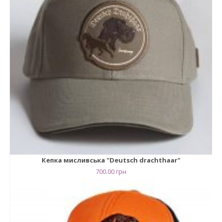
Кепка мисливська "Deutsch drachthaar"
700.00
грн