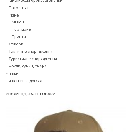
Мисливські бронзові значки
Патронташі
Різне
Мішені
Портмоне
Принти
Стікери
Тактичне спорядження
Туристичне спорядження
Чохли, сумки, сейфи
Чашки
Чищення та догляд
РЕКОМЕНДОВАНІ ТОВАРИ