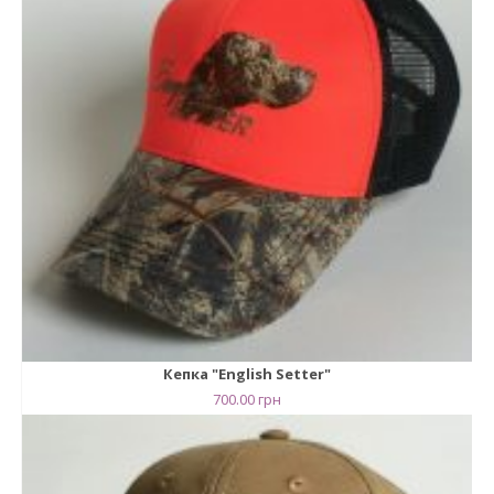
Кепка "English Setter"
700.00
грн