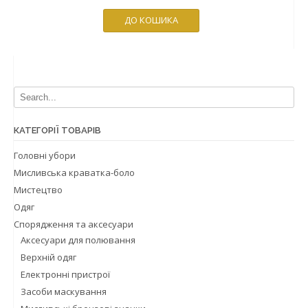
ДО КОШИКА
КАТЕГОРІЇ ТОВАРІВ
Головні убори
Мисливська краватка-боло
Мистецтво
Одяг
Спорядження та аксесуари
Аксесуари для полювання
Верхнiй одяг
Електронні пристрої
Засоби маскування