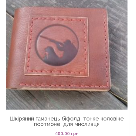
Шкіряний гаманець біфолд, тонке чоловіче
портмоне, для мисливця
400.00
грн