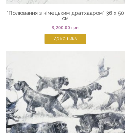
“Полювання з німецьким дратхааром” 36 х 50
см
3,200.00
грн
ДО КОШИКА