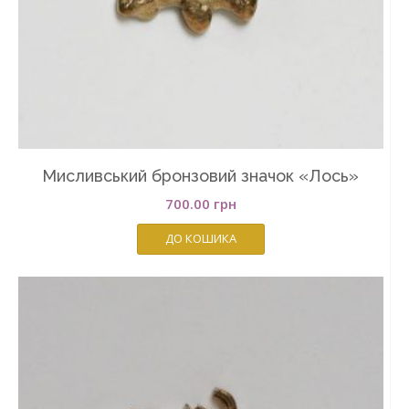
Мисливський бронзовий значок «Лось»
700.00
грн
ДО КОШИКА