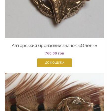
Авторський бронзовий значок «Олень»
760.00
грн
ДО КОШИКА