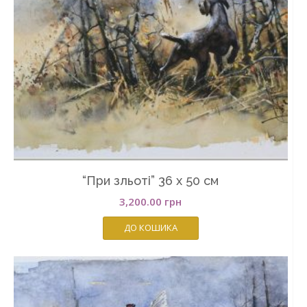
“При зльоті” 36 х 50 см
3,200.00
грн
ДО КОШИКА