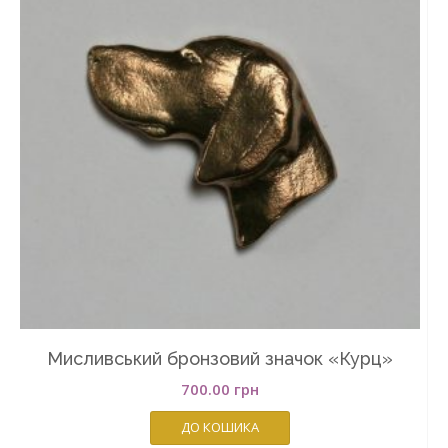
Мисливський бронзовий значок «Курц»
700.00
грн
ДО КОШИКА