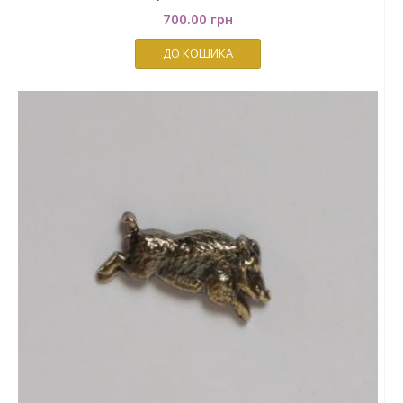
700.00
грн
ДО КОШИКА