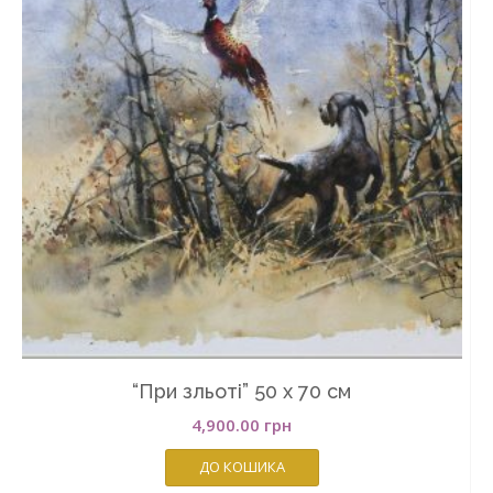
“При зльоті” 50 х 70 см
4,900.00
грн
ДО КОШИКА