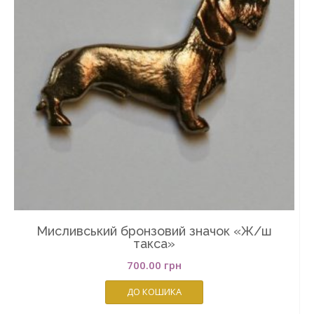
Мисливський бронзовий значок «Ж/ш
такса»
700.00
грн
ДО КОШИКА