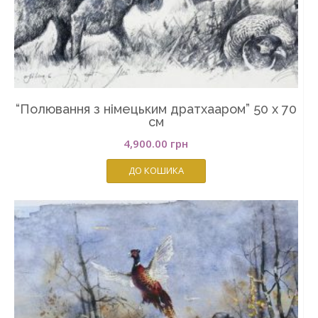
“Полювання з німецьким дратхааром” 50 х 70
см
4,900.00
грн
ДО КОШИКА