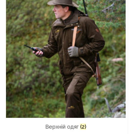
Верхнiй одяг
(2)