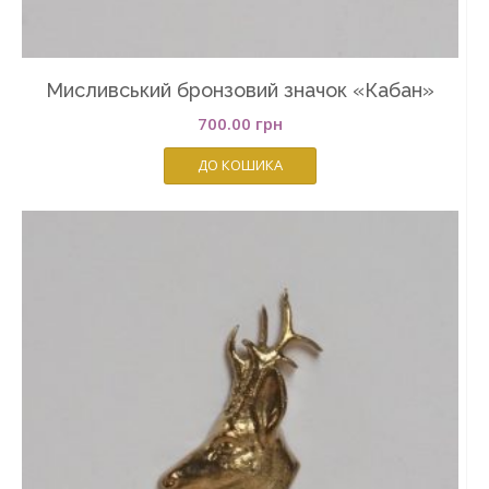
Мисливський бронзовий значок «Кабан»
700.00
грн
ДО КОШИКА