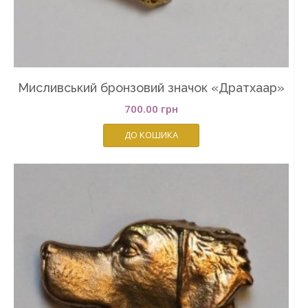
Мисливський бронзовий значок «Дратхаар»
700.00
грн
ДО КОШИКА