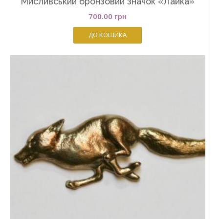
Мисливський бронзовий значок «Лайка»
700.00
грн
ДО КОШИКА