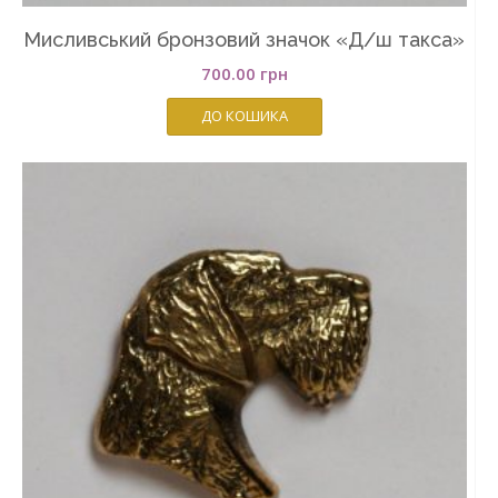
Мисливський бронзовий значок «Д/ш такса»
700.00
грн
ДО КОШИКА