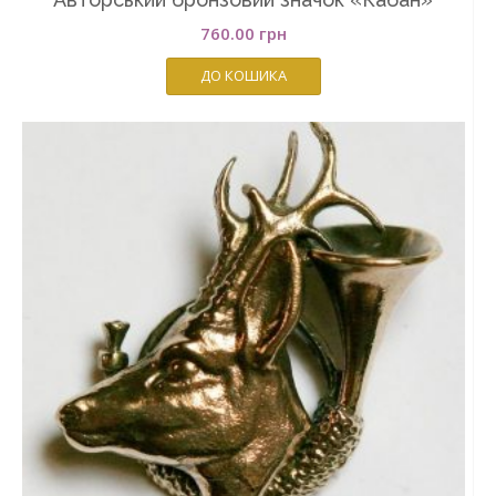
760.00
грн
ДО КОШИКА