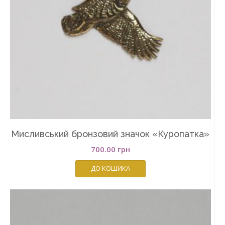
Мисливський бронзовий значок «Куропатка»
700.00
грн
ДО КОШИКА