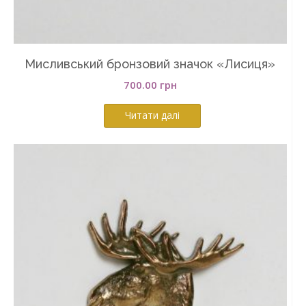
Мисливський бронзовий значок «Лисиця»
700.00
грн
Читати далі