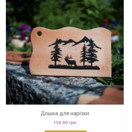
Дошка для нарізки
150.00
грн