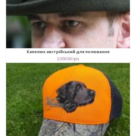
Капелюх австрійський для полювання
2,500.00
грн