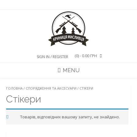
Skip
to
content
(0)
- 0.00 ГРН
SIGN IN / REGISTER
MENU
ГОЛОВНА
/
СПОРЯДЖЕННЯ ТА АКСЕСУАРИ
/ СТІКЕРИ
Стікери
Товарів, відповідних вашому запиту, не знайдено.