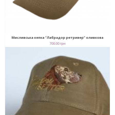
Мисливська кепка "Лабрадор ретривер" оливкова
700.00
грн