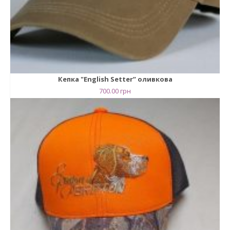
Кепка "English Setter” оливкова
700.00
грн