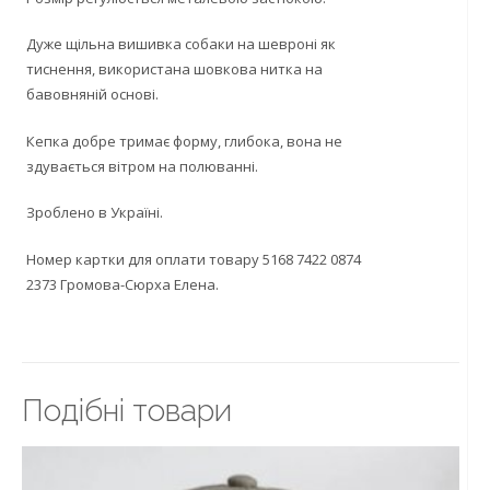
Дуже щільна вишивка собаки на шевроні як
тиснення, використана шовкова нитка на
бавовняній основі.
Кепка добре тримає форму, глибока, вона не
здувається вітром на полюванні.
Зроблено в Україні.
Номер картки для оплати товару 5168 7422 0874
2373 Громова-Сюрха Елена.
Подiбнi товари