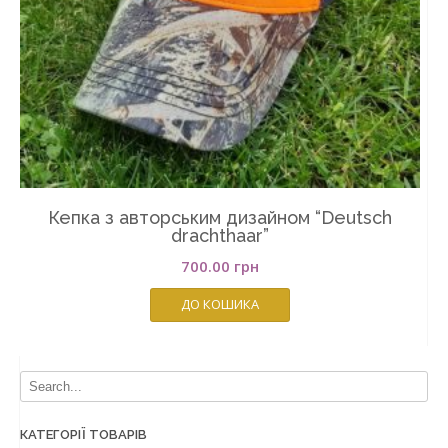
Кепка з авторським дизайном “Deutsch
drachthaar”
700.00
грн
ДО КОШИКА
КАТЕГОРІЇ ТОВАРІВ