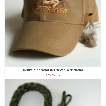
Кепка "Labrador Retriever” оливкова
700.00
грн