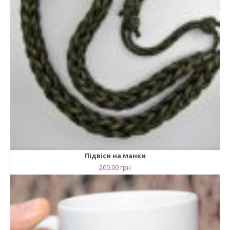
Підвіси на манки
200.00
грн