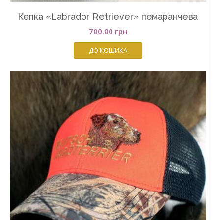
Кепка «Labrador Retriever» помаранчева
700.00
грн
ДО КОШИКА