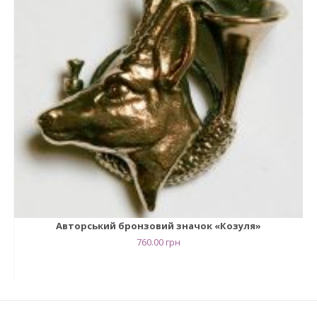
Авторський бронзовий значок «Козуля»
760.00
грн