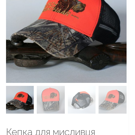
Кепка для мисливця