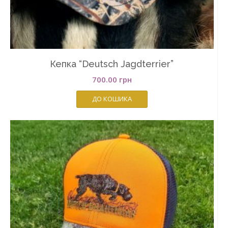
Кепка “Deutsch Jagdterrier”
700.00
грн
ДО КОШИКА