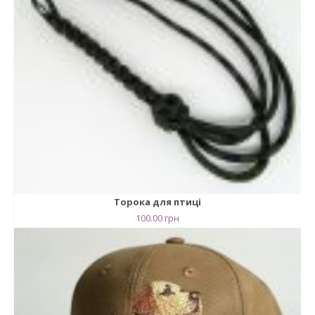
Торока для птиці
100.00
грн