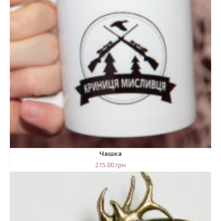
Чашка
215.00
грн