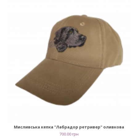
Мисливська кепка "Лабрадор ретривер" оливкова
700.00
грн