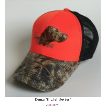
Кепка "English Setter"
700.00
грн