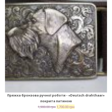
Пряжка бронзова ручної роботи - «Deutsch drahthaar»
покрита патиною
1,900.00
грн
1,700.00
грн