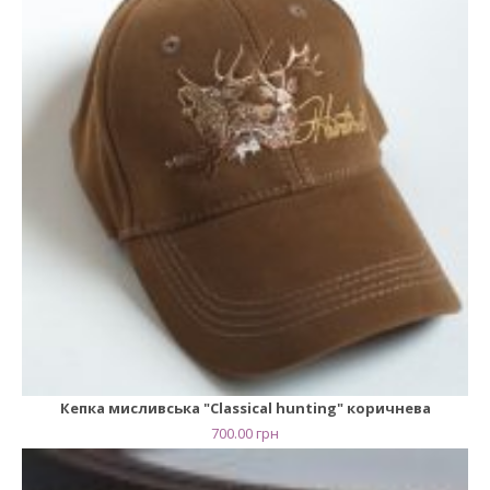
Кепка мисливська "Сlassical hunting" коричнева
700.00
грн