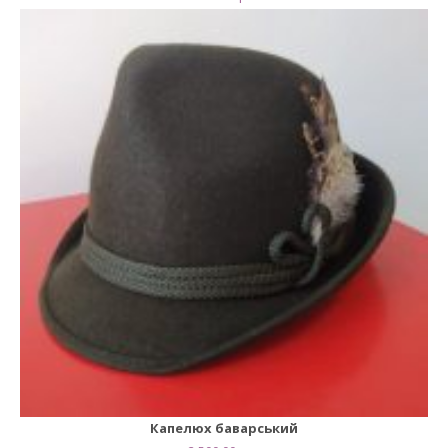
Капелюх баварський