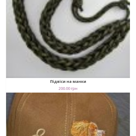
Підвіси на манки
200.00
грн