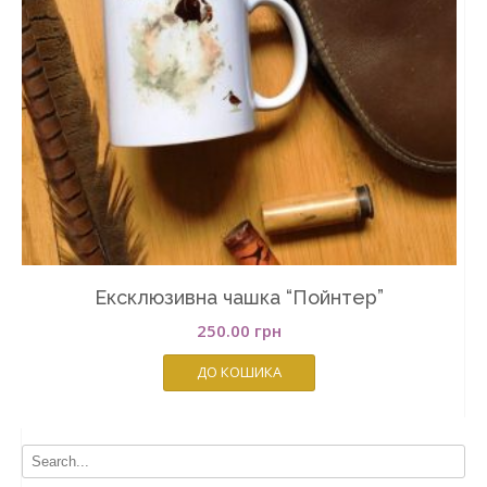
Ексклюзивна чашка “Пойнтер”
250.00
грн
ДО КОШИКА