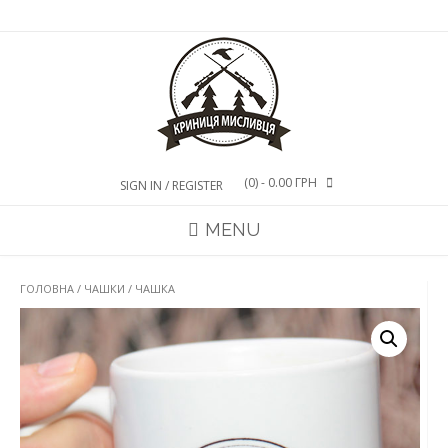
Skip
to
content
(0)
- 0.00 ГРН
SIGN IN / REGISTER
MENU
ГОЛОВНА
/
ЧАШКИ
/ ЧАШКА