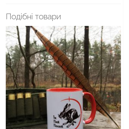
Подiбнi товари