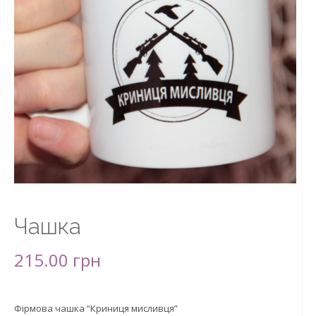
Чашка
215.00
грн
Фірмова чашка “Криниця мисливця”