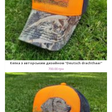
Кепка з авторським дизайном "Deutsch drachthaar"
700.00
грн