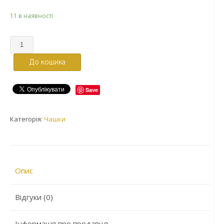
11 в наявності
До кошика
Save
Категорія:
Чашки
Опис
Відгуки (0)
Інформація про продавця