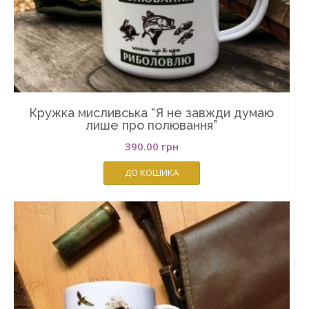
Кружка мисливська “Я не завжди думаю
лише про полювання”
390.00
грн
ДО КОШИКА