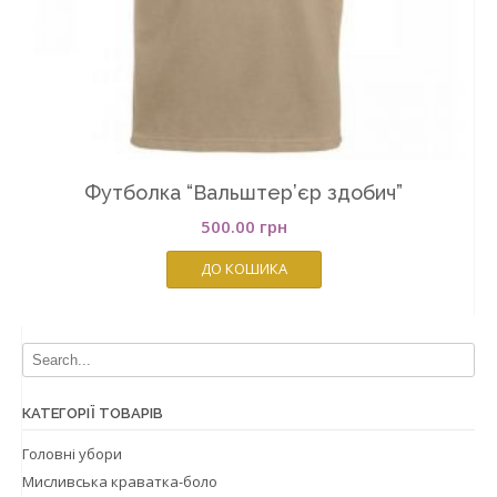
Футболка “Вальштер’єр здобич”
500.00
грн
ДО КОШИКА
КАТЕГОРІЇ ТОВАРІВ
Головні убори
Мисливська краватка-боло