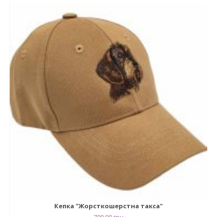
Кепка "Жорсткошерстна такса"