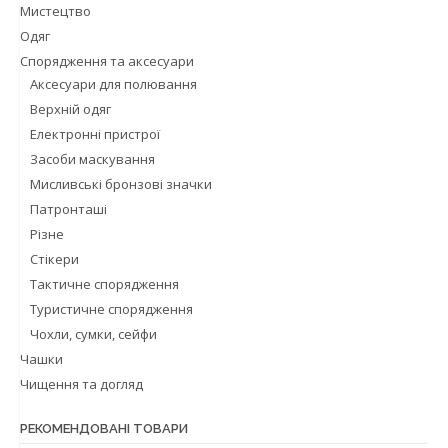
Мистецтво
Одяг
Спорядження та аксесуари
Аксесуари для полювання
Верхнiй одяг
Електронні пристрої
Засоби маскування
Мисливські бронзові значки
Патронташі
Різне
Стікери
Тактичне спорядження
Туристичне спорядження
Чохли, сумки, сейфи
Чашки
Чищення та догляд
РЕКОМЕНДОВАНІ ТОВАРИ