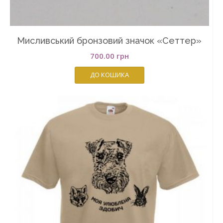
Мисливський бронзовий значок «Сеттер»
700.00
грн
ДО КОШИКА