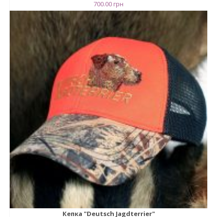
700.00
грн
Кепка "Deutsch Jagdterrier"