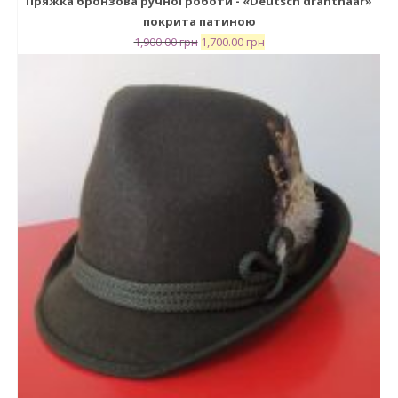
Пряжка бронзова ручної роботи - «Deutsch drahthaar»
покрита патиною
1,900.00
грн
1,700.00
грн