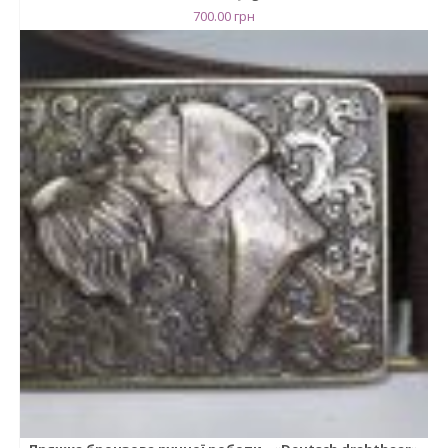
700.00
грн