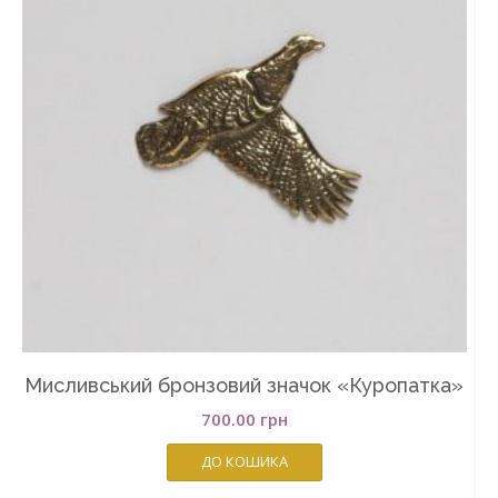
Мисливський бронзовий значок «Куропатка»
700.00
грн
ДО КОШИКА