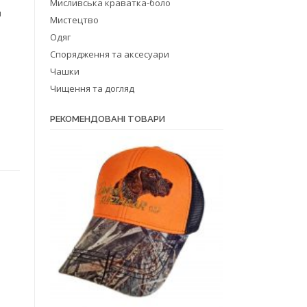
Мисливська краватка-боло
м
Мистецтво
Одяг
Спорядження та аксесуари
Чашки
Чищення та догляд
РЕКОМЕНДОВАНІ ТОВАРИ