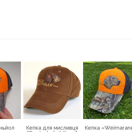
ньйол
Кепка для мисливця
Кепка «Weimaran