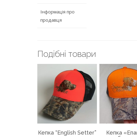
Інформація про
продавця
Подiбнi товари
Кепка “English Setter”
Кепка «Епа