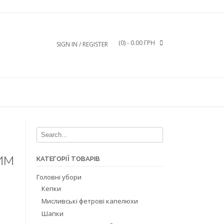
(0)
- 0.00 ГРН
SIGN IN / REGISTER
им
КАТЕГОРІЇ ТОВАРІВ
Головні убори
Кепки
Мисливські фетрові капелюхи
Шапки