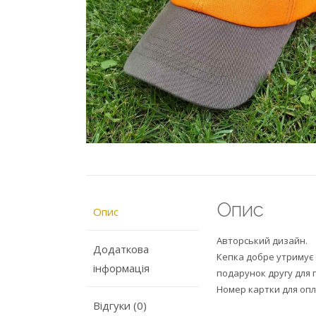
Опис
Опис
Авторський дизайн.
Додаткова
Кепка добре утримує 
iнформацiя
подарунок другу для 
Номер картки для опл
Відгуки (0)