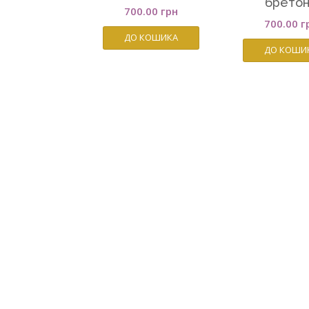
брето
700.00
грн
700.00
г
ДО КОШИКА
ДО КОШИ