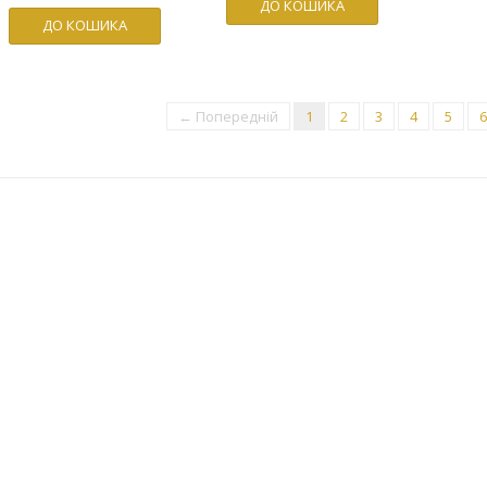
ДО КОШИКА
ДО КОШИКА
← Попередній
1
2
3
4
5
6