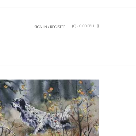
(0)
- 0.00 ГРН
SIGN IN / REGISTER