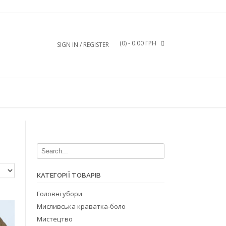
(0)
- 0.00 ГРН
SIGN IN / REGISTER
КАТЕГОРІЇ ТОВАРІВ
Головні убори
Мисливська краватка-боло
Мистецтво