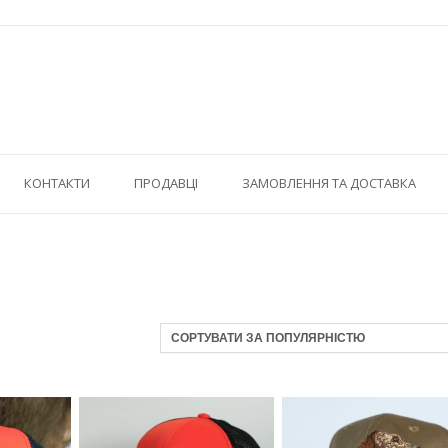
КОНТАКТИ
ПРОДАВЦІ
ЗАМОВЛЕННЯ ТА ДОСТАВКА