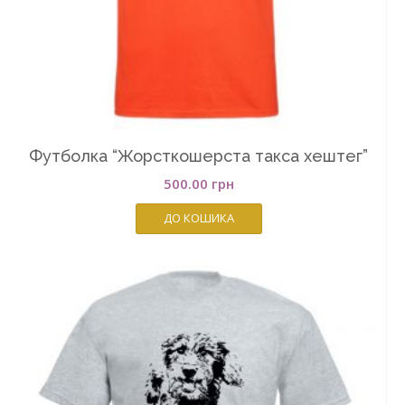
Футболка “Жорсткошерста такса хештег”
500.00
грн
ДО КОШИКА