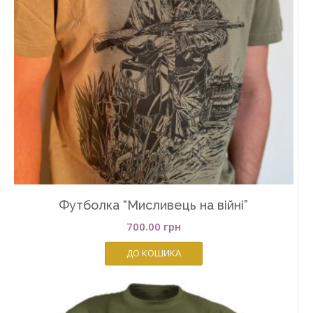
Футболка “Мисливець на війні”
700.00
грн
ДО КОШИКА