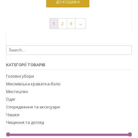
ДО КОШИКА
1
2
3
→
КАТЕГОРІЇ ТОВАРІВ
Головні убори
Мисливська краватка-боло
Мистецтво
Одяг
Спорядження та аксесуари
Чашки
Чищення та догляд