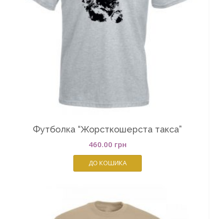
Футболка “Жорсткошерста такса”
460.00
грн
ДО КОШИКА