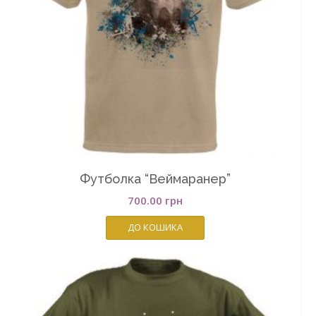
Футболка “Веймаранер”
700.00
грн
ДО КОШИКА