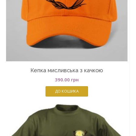
Кепка мисливська з качкою
390.00
грн
ДО КОШИКА