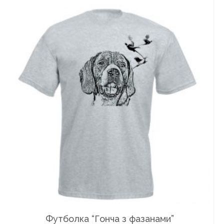
Футболка “Гонча з фазанами”