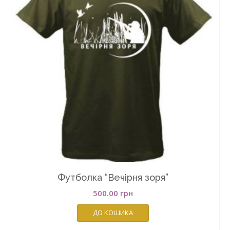
Футболка “Вечірня зоря”
500.00
грн
ДО КОШИКА