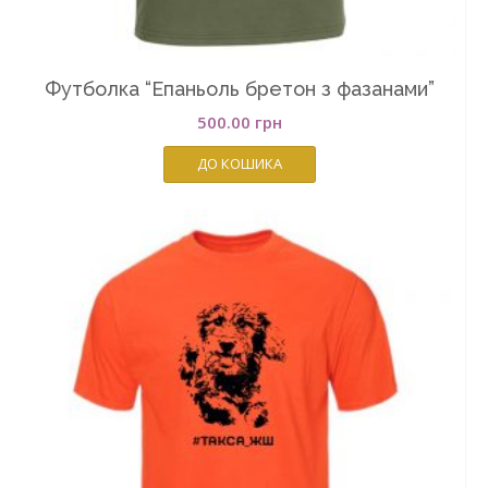
Футболка “Епаньоль бретон з фазанами”
500.00
грн
ДО КОШИКА