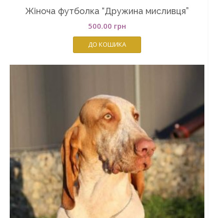
Жіноча футболка “Дружина мисливця”
500.00
грн
ДО КОШИКА