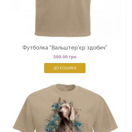
Футболка “Вальштер’єр здобич”
500.00
грн
ДО КОШИКА