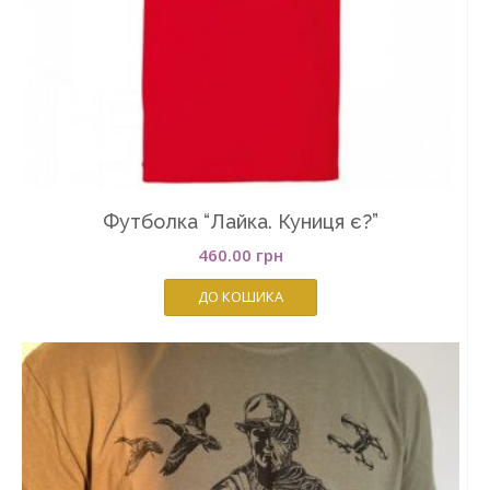
Футболка “Лайка. Куниця є?”
460.00
грн
ДО КОШИКА