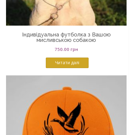
Індивідуальна футболка з Вашою
мисливською собакою
750.00
грн
Читати далі