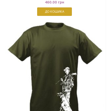
460.00
грн
ДО КОШИКА