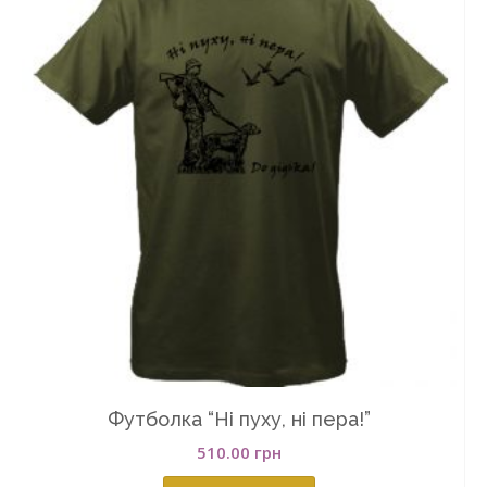
Футболка “Ні пуху, ні пера!”
510.00
грн