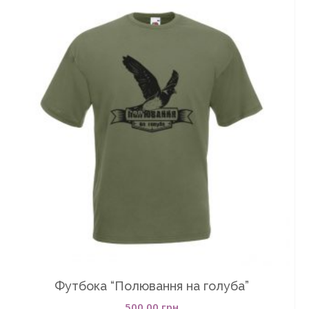
Футбока “Полювання на голуба”
500.00
грн