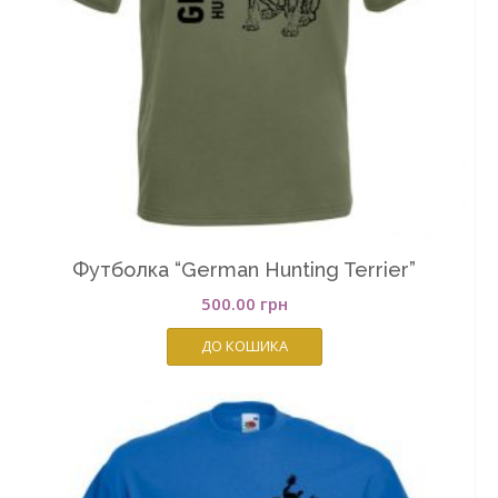
Футболка “German Hunting Terrier”
500.00
грн
ДО КОШИКА