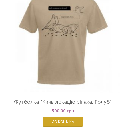
Футболка “Кинь локацію ріпака. Голуб”
500.00
грн
ДО КОШИКА