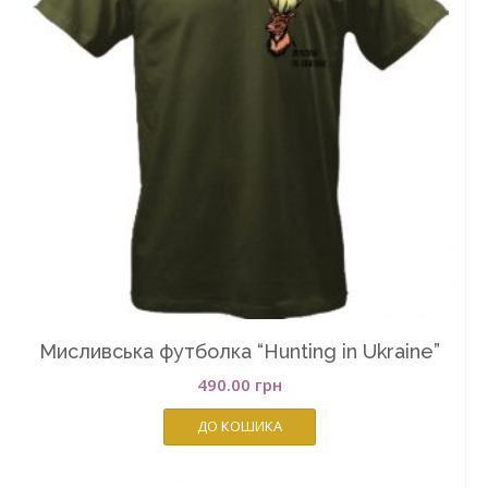
Мисливська футболка “Hunting in Ukraine”
490.00
грн
ДО КОШИКА