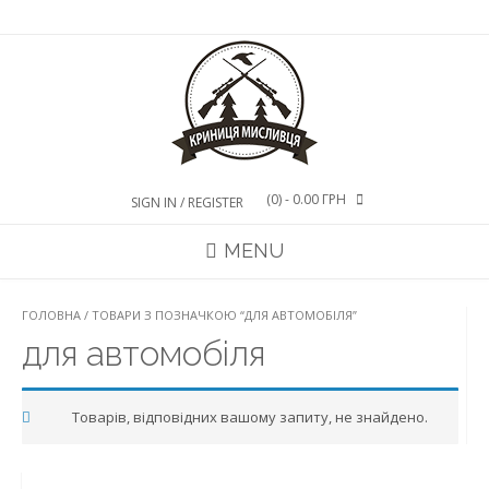
Skip
to
content
(0)
- 0.00 ГРН
SIGN IN / REGISTER
MENU
ГОЛОВНА
/ ТОВАРИ З ПОЗНАЧКОЮ “ДЛЯ АВТОМОБІЛЯ”
для автомобіля
Товарів, відповідних вашому запиту, не знайдено.