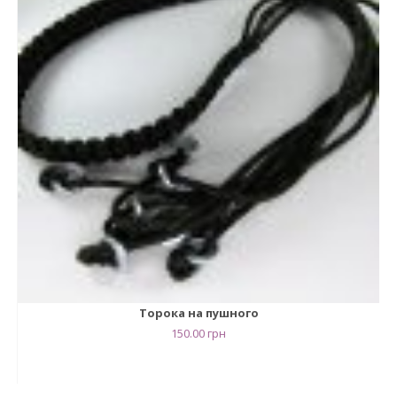
Торока на пушного
150.00
грн