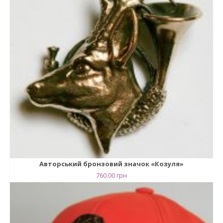
Авторський бронзовий значок «Козуля»
760.00
грн