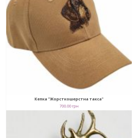
Кепка "Жорсткошерстна такса"
700.00
грн