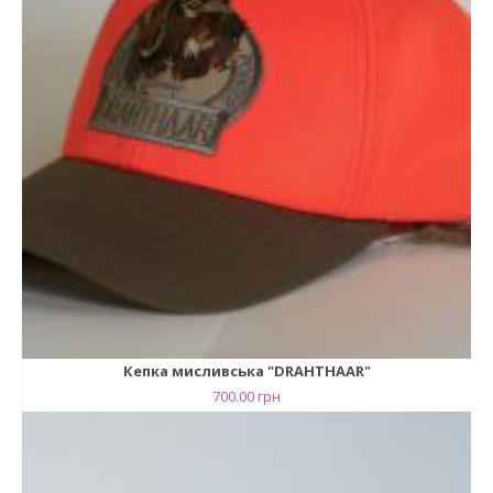
Кепка мисливська "DRAHTHAAR"
700.00
грн