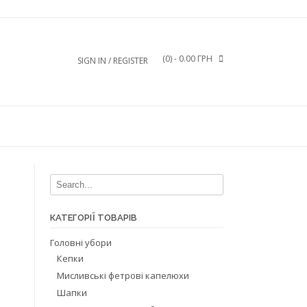
(0)
- 0.00 ГРН
SIGN IN / REGISTER
з
КАТЕГОРІЇ ТОВАРІВ
Головні убори
Кепки
Мисливські фетрові капелюхи
Шапки