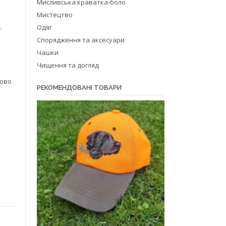
Мисливська краватка-боло
Мистецтво
.
Одяг
Спорядження та аксесуари
Чашки
Чищення та догляд
ково
РЕКОМЕНДОВАНІ ТОВАРИ