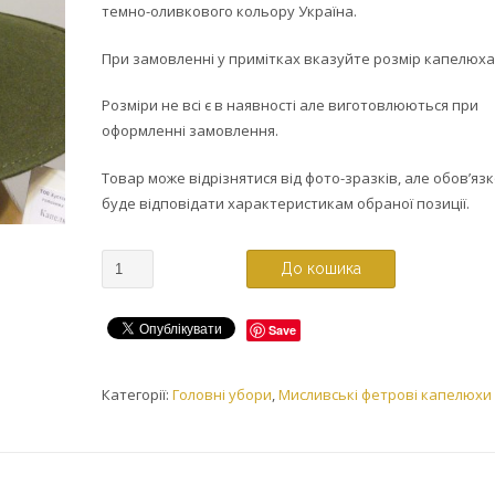
темно-оливкового кольору Україна.
При замовленні у примітках вказуйте розмір капелюха
Розміри не всі є в наявності але виготовлюються при
оформленні замовлення.
Товар може відрізнятися від фото-зразків, але обов’яз
буде відповідати характеристикам обраної позиції.
До кошика
Save
Категорії:
Головні убори
,
Мисливські фетрові капелюхи