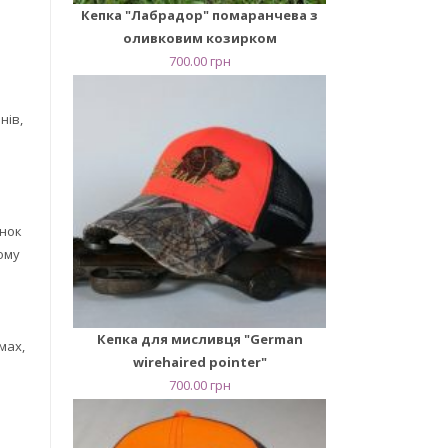
Кепка "Лабрадор" помаранчева з
оливковим козирком
700.00
грн
нів,
унок
ому
Кепка для мисливця "German
мах,
wirehaired pointer"
700.00
грн