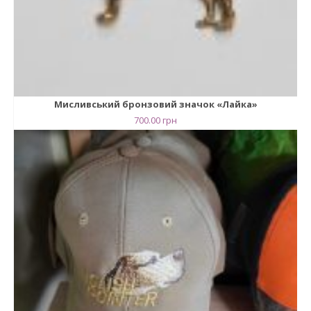
Мисливський бронзовий значок «Лайка»
700.00
грн