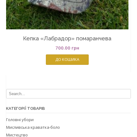
Кепка «Лабрадор» помаранчева
700.00
грн
ДО КОШИКА
КАТЕГОРІЇ ТОВАРІВ
Головні убори
Мисливська краватка-боло
Мистецтво