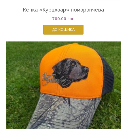
Кепка «Курцхаар» помаранчева
700.00
грн
ДО КОШИКА