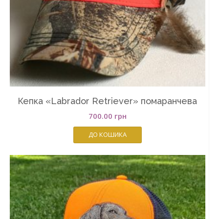
Кепка «Labrador Retriever» помаранчева
700.00
грн
ДО КОШИКА