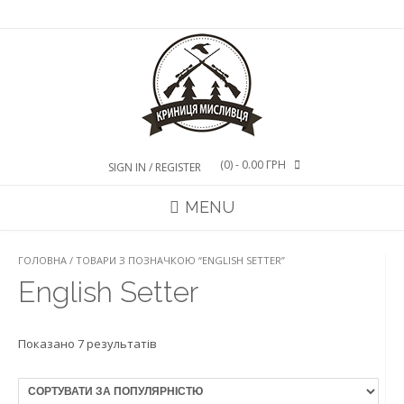
Skip
to
content
(0)
- 0.00 ГРН
SIGN IN / REGISTER
MENU
ГОЛОВНА
/ ТОВАРИ З ПОЗНАЧКОЮ “ENGLISH SETTER”
English Setter
Показано 7 результатів