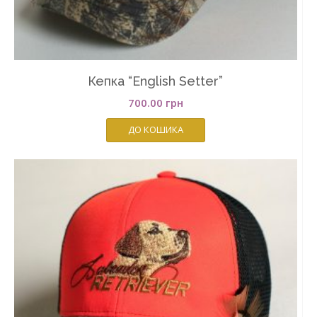
Кепка “English Setter”
700.00
грн
ДО КОШИКА