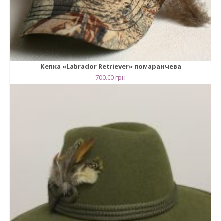
Кепка «Labrador Retriever» помаранчева
700.00
грн