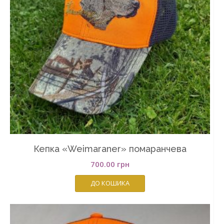
Кепка «Weimaraner» помаранчева
700.00
грн
ДО КОШИКА