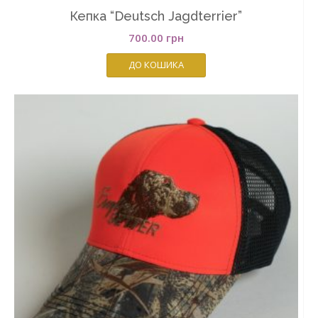
Кепка “Deutsch Jagdterrier”
700.00
грн
ДО КОШИКА