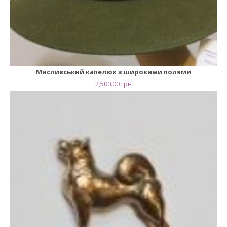
Мисливський капелюх з широкими полями
2,500.00
грн