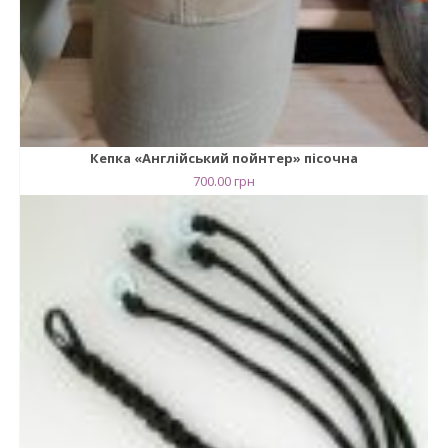
Кепка «Англійський пойнтер» пісочна
700.00
грн